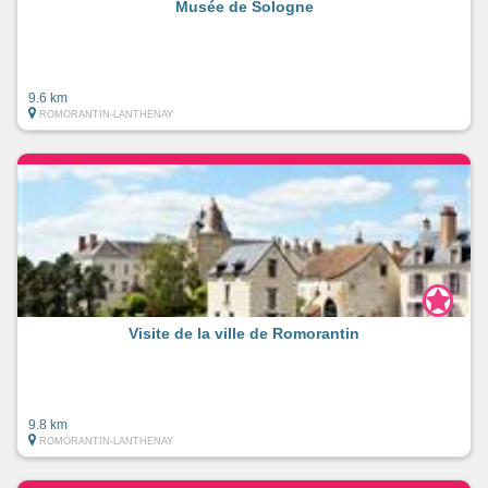
Musée de Sologne
9.6 km
ROMORANTIN-LANTHENAY
Visite de la ville de Romorantin
9.8 km
ROMORANTIN-LANTHENAY