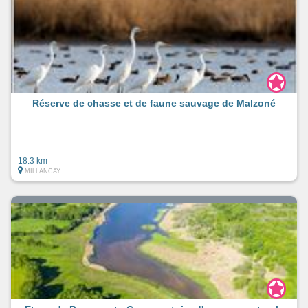
Réserve de chasse et de faune sauvage de Malzoné
18.3 km
MILLANCAY