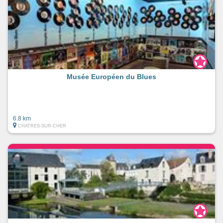
Musée Européen du Blues
6.8 km
CHATRES-SUR-CHER