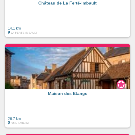
Château de La Ferté-Imbault
14.1 km
LA FERTE-IMBAULT
Maison des Etangs
26.7 km
SAINT-VIATRE