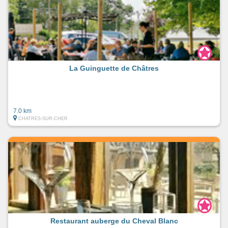
La Guinguette de Châtres
7.0 km
CHATRES-SUR-CHER
Restaurant auberge du Cheval Blanc