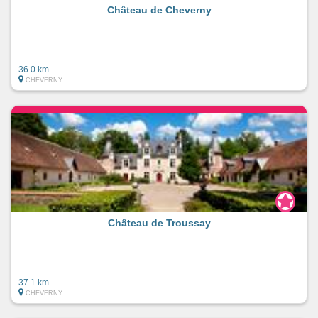
Château de Cheverny
36.0 km
CHEVERNY
Château de Troussay
37.1 km
CHEVERNY