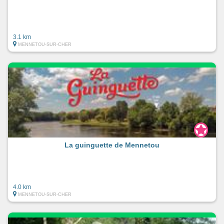
3.1 km
MENNETOU-SUR-CHER
La guinguette de Mennetou
4.0 km
MENNETOU-SUR-CHER