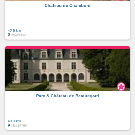
Château de Chambord
42.9 km
CHAMBORD
Parc & Château de Beauregard
43.3 km
CELLETTES