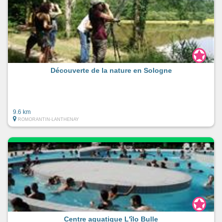
Découverte de la nature en Sologne
9.6 km
ROMORANTIN-LANTHENAY
Centre aquatique L'îlo Bulle