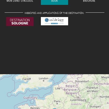
MON LIVRET D'ACCUEIL
BOOK
BROCHURE
WEBSITES AND APPLICATIONS OF THE DESTINATION: