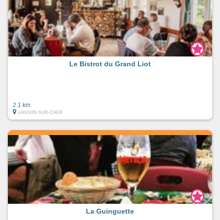
Le Bistrot du Grand Liot
2.1 km
LANGON-SUR-CHER
La Guinguette