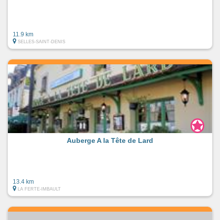
11.9 km
SELLES-SAINT-DENIS
Auberge A la Tête de Lard
13.4 km
LA FERTE-IMBAULT