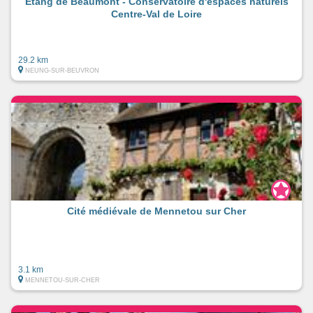
Etang de Beaumont - Conservatoire d'espaces naturels
Centre-Val de Loire
29.2 km
NEUNG-SUR-BEUVRON
Cité médiévale de Mennetou sur Cher
3.1 km
MENNETOU-SUR-CHER