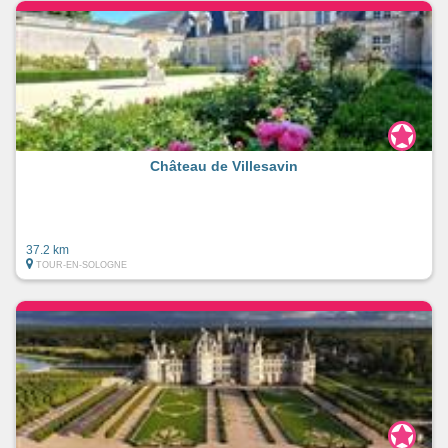
Château de Villesavin
37.2 km
TOUR-EN-SOLOGNE